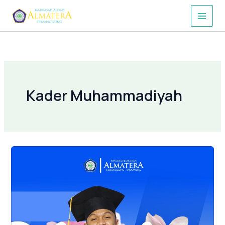
Lewati
ke
konten
Kader Muhammadiyah