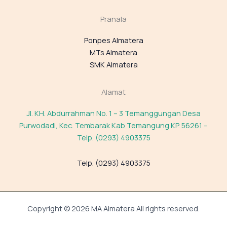
Pranala
Ponpes Almatera
MTs Almatera
SMK Almatera
Alamat
Jl. KH. Abdurrahman No. 1 – 3 Temanggungan Desa
Purwodadi, Kec. Tembarak Kab Temangung KP. 56261 –
Telp. (0293) 4903375
Telp. (0293) 4903375
Copyright © 2026 MA Almatera All rights reserved.