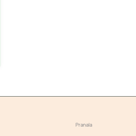
Pranala