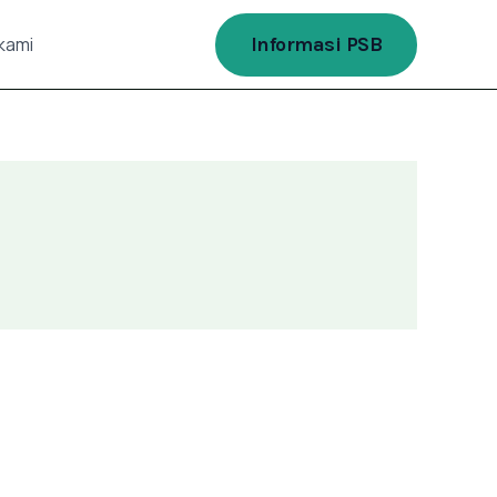
Informasi PSB
kami