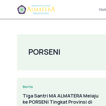
Lewati
ke
Ho
konten
PORSENI
Berita
Tiga Santri MA ALMATERA Melaju
ke PORSENI Tingkat Provinsi di